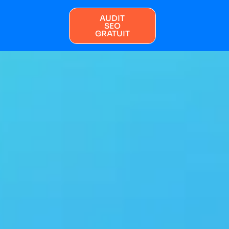
AUDIT
SEO
GRATUIT