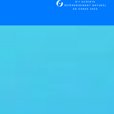
N°1 EXPERTS
RÉFÉRENCEMENT NATUREL
EN CORSE 2026