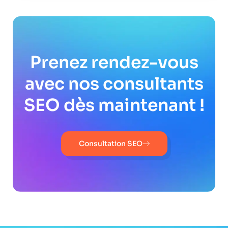
Prenez rendez-vous
avec nos consultants
SEO dès maintenant !
Consultation SEO