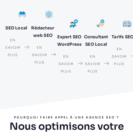
SEO Local
Rédacteur
web SEO
Expert SEO
Consultant
Tarifs SE
EN
WordPress
SEO Local
SAVOIR
EN
EN
PLUS
SAVOIR
EN
EN
SAVOIR
PLUS
SAVOIR
SAVOIR
PLUS
PLUS
PLUS
POURQUOI FAIRE APPEL À UNE AGENCE SEO ?
Nous optimisons votre