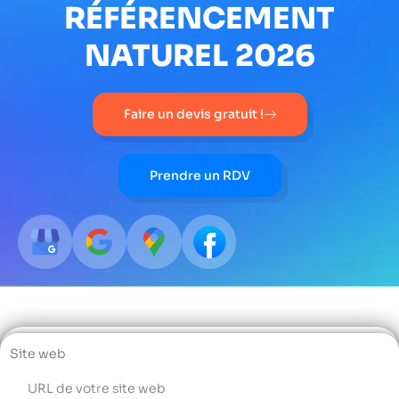
RÉFÉRENCEMENT
NATUREL 2026
Faire un devis gratuit !
Prendre un RDV
Site web