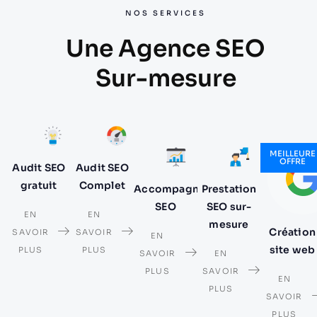
NOS SERVICES
Une Agence SEO
Sur-mesure
MEILLEURE
OFFRE
Audit SEO
Audit SEO
gratuit
Complet
Accompagnement
Prestation
SEO
SEO sur-
EN
EN
mesure
Création
SAVOIR
SAVOIR
EN
site web
PLUS
PLUS
SAVOIR
EN
PLUS
SAVOIR
EN
PLUS
SAVOIR
PLUS