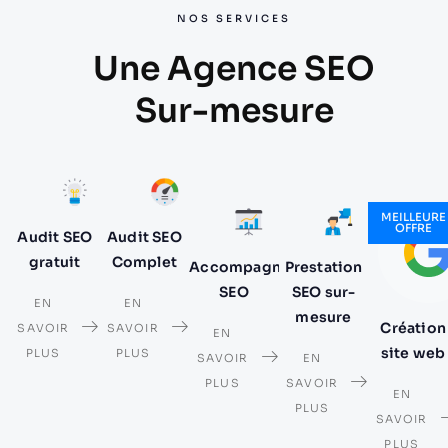
NOS SERVICES
Une Agence SEO
Sur-mesure
MEILLEURE
OFFRE
Audit SEO
Audit SEO
gratuit
Complet
Accompagnement
Prestation
SEO
SEO sur-
EN
EN
mesure
Création
SAVOIR
SAVOIR
EN
site web
PLUS
PLUS
SAVOIR
EN
PLUS
SAVOIR
EN
PLUS
SAVOIR
PLUS