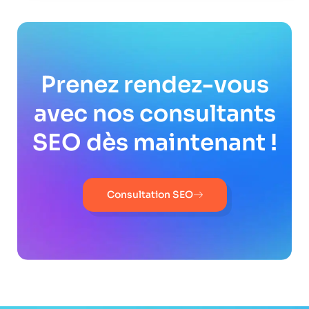
Prenez rendez-vous
avec nos consultants
SEO dès maintenant !
Consultation SEO