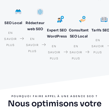
SEO Local
Rédacteur
web SEO
Expert SEO
Consultant
Tarifs SE
EN
WordPress
SEO Local
SAVOIR
EN
EN
PLUS
SAVOIR
EN
EN
SAVOIR
PLUS
SAVOIR
SAVOIR
PLUS
PLUS
PLUS
POURQUOI FAIRE APPEL À UNE AGENCE SEO ?
Nous optimisons votre