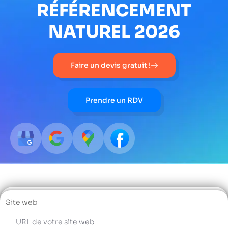
RÉFÉRENCEMENT
NATUREL 2026
Faire un devis gratuit !
Prendre un RDV
Site web