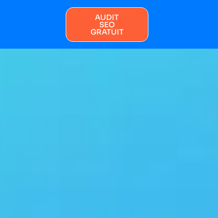
AUDIT
SEO
GRATUIT