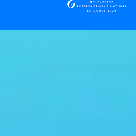
N°1 EXPERTS
RÉFÉRENCEMENT NATUREL
EN CORSE 2026