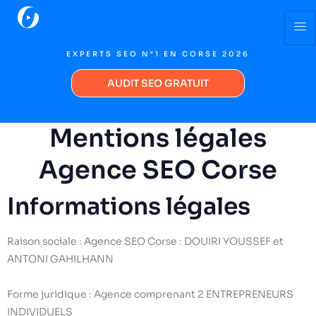
EXPERTS SEO N°1 EN CORSE 2026
AUDIT SEO GRATUIT
Mentions légales
Agence SEO Corse
Informations légales
Raison sociale : Agence SEO Corse : DOUIRI YOUSSEF et
ANTONI GAHILHANN
Forme juridique : Agence comprenant 2 ENTREPRENEURS
INDIVIDUELS