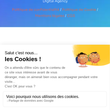
Digital Agency
Politique de confidentialité
/
Politique de Cookie
/
Mentions légales
/
CGS