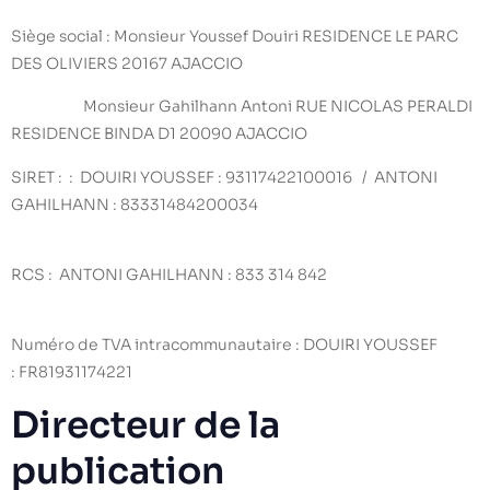
Siège social : Monsieur Youssef Douiri RESIDENCE LE PARC
DES OLIVIERS 20167 AJACCIO
Monsieur Gahilhann Antoni RUE NICOLAS PERALDI
RESIDENCE BINDA D1 20090 AJACCIO
SIRET : : DOUIRI YOUSSEF : 93117422100016 / ANTONI
GAHILHANN : 83331484200034
RCS : ANTONI GAHILHANN : 833 314 842
Numéro de TVA intracommunautaire : DOUIRI YOUSSEF
: FR81931174221
Directeur de la
publication