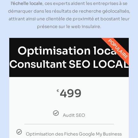
l’échelle locale
, ces experts aident les entreprises à se
démarquer dans les résultats de recherche géolocalisés,
attirant ainsi une clientèle de proximité et boostant leur
présence sur le web insulaire.
POPULAIRE
Optimisation local
Consultant SEO LOCAL
499
€
Audit SEO
Optimisation des Fiches Google My Business