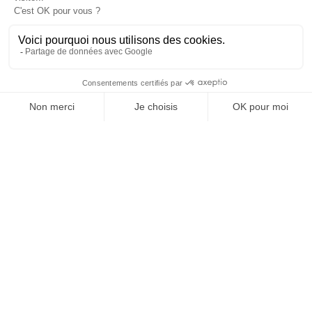
manifestent généralement après plusieurs mois d’efforts
continus
Nos experts en
référencement local