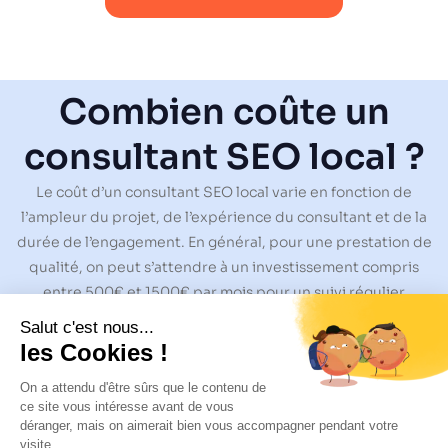
Combien coûte un
consultant SEO local ?
Le coût d’un consultant SEO local varie en fonction de
l’ampleur du projet, de l’expérience du consultant et de la
durée de l’engagement. En général, pour une prestation de
qualité, on peut s’attendre à un investissement compris
entre 500€ et 1500€ par mois pour un suivi régulier
Pour des projets ponctuels comme un audit SEO local ou une
optimisation initiale,
les tarifs
peuvent aller de 500€ à
3000€
Il est important de considérer cet investissement sur le long
terme, car les résultats significatifs en SEO local se